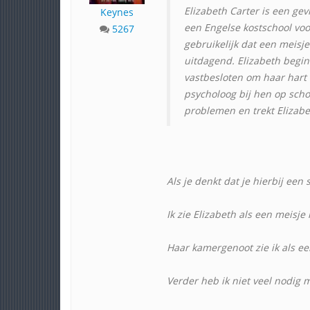
Elizabeth Carter is een ge
Keynes
een Engelse kostschool voor
5267
gebruikelijk dat een meisje
uitdagend. Elizabeth begin
vastbesloten om haar hart 
psycholoog bij hen op scho
problemen en trekt Elizabe
Als je denkt dat je hierbij een
Ik zie Elizabeth als een meisje
Haar kamergenoot zie ik als ee
Verder heb ik niet veel nodig m