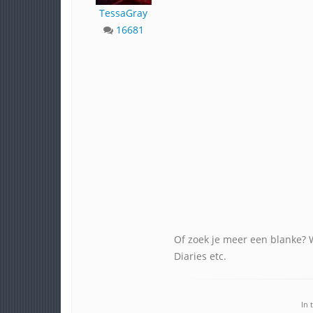
TessaGray
16681
Of zoek je meer een blanke? 
Diaries etc.
In 