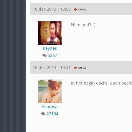
18 dec 2013 - 18:53
Niemand? :[
Keynes
5267
18 dec 2013 - 19:31
In het begin dacht ik aan beeld
Avarosa
23194