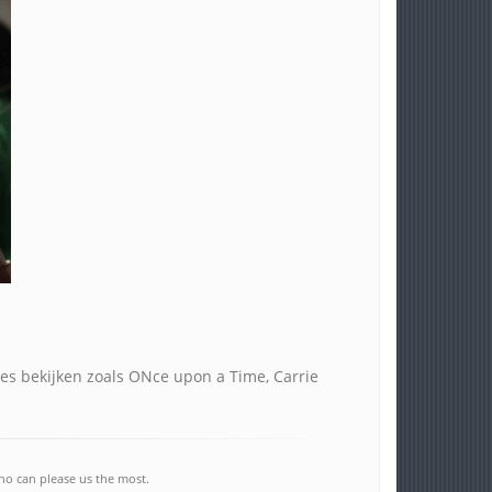
ies bekijken zoals ONce upon a Time, Carrie
ho can please us the most.