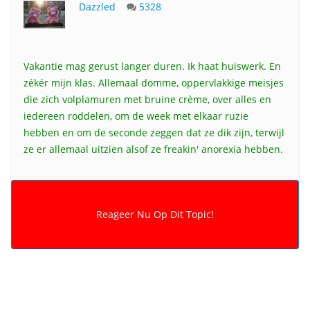
Dazzled
5328
Vakantie mag gerust langer duren. Ik haat huiswerk. En
zékér mijn klas. Allemaal domme, oppervlakkige meisjes
die zich volplamuren met bruine crème, over alles en
iedereen roddelen, om de week met elkaar ruzie
hebben en om de seconde zeggen dat ze dik zijn, terwijl
ze er allemaal uitzien alsof ze freakin' anorexia hebben.