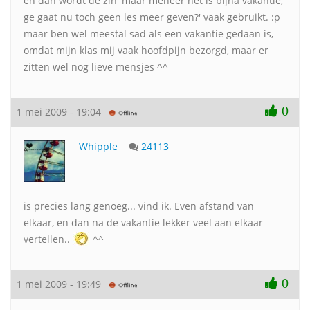
en dan wordt de zin 'maar meneer het is bijna vakantie,
ge gaat nu toch geen les meer geven?' vaak gebruikt. :p
maar ben wel meestal sad als een vakantie gedaan is,
omdat mijn klas mij vaak hoofdpijn bezorgd, maar er
zitten wel nog lieve mensjes ^^
0
1 mei 2009 - 19:04
Whipple
24113
is precies lang genoeg... vind ik. Even afstand van
elkaar, en dan na de vakantie lekker veel aan elkaar
vertellen..
^^
0
1 mei 2009 - 19:49