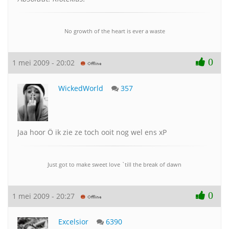
No growth of the heart is ever a waste
0
1 mei 2009 - 20:02
WickedWorld
357
Jaa hoor Ö ik zie ze toch ooit nog wel ens xP
Just got to make sweet love `till the break of dawn
0
1 mei 2009 - 20:27
Excelsior
6390