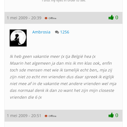
"I shut my eyes in order to see.'
0
1 mei 2009 - 20:39
Ambrosia
1256
Ik heb geen vakantie meer (x tja België hea (x
Maarin het algemeen ja dan mis ik mn klas ook,, enfin
toch sde mensen met wie ik tamelijk echt ben,, mja zij
zijn niet zo echt mn vrienden dus daar spreek ik eiglijk
niet mee af in de vakantie met andere vrienden wel mja
das normaal denk ik dan zo want het zijn mijn closeste
vrienden die 6 (x
0
1 mei 2009 - 20:51