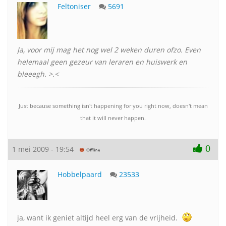
Feltoniser
5691
Ja, voor mij mag het nog wel 2 weken duren ofzo. Even
helemaal geen gezeur van leraren en huiswerk en
bleeegh. >.<
Just because something isn't happening for you right now, doesn't mean
that it will never happen.
0
1 mei 2009 - 19:54
Hobbelpaard
23533
ja, want ik geniet altijd heel erg van de vrijheid.