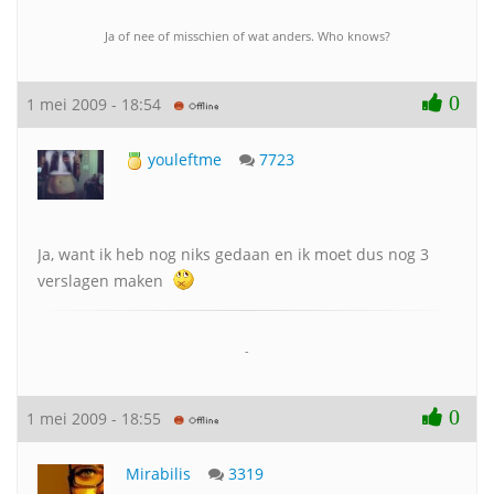
Ja of nee of misschien of wat anders. Who knows?
0
1 mei 2009 - 18:54
youleftme
7723
Ja, want ik heb nog niks gedaan en ik moet dus nog 3
verslagen maken
-
0
1 mei 2009 - 18:55
Mirabilis
3319