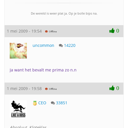
De wereld is weer plat ja. Op je bolle bips na.
0
1 mei 2009 - 19:54
uncommon
14220
Ja want het bevalt me prima zo n.n
0
1 mei 2009 - 19:58
CEO
33851
Absoluut. Kloteklas.