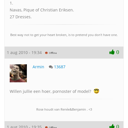
1.
Navas, Pique of Christian Eriksen.
27 Dresses.
Best way not to get your heart broken, is to pretend you don't have one.
0
1 aug 2010 - 19:34
Armin
13687
Willen jullie een hoer, pornoster of model?
Rose houdt van Renée&Benjamin . <3
0
1 aug 2010 - 19:35