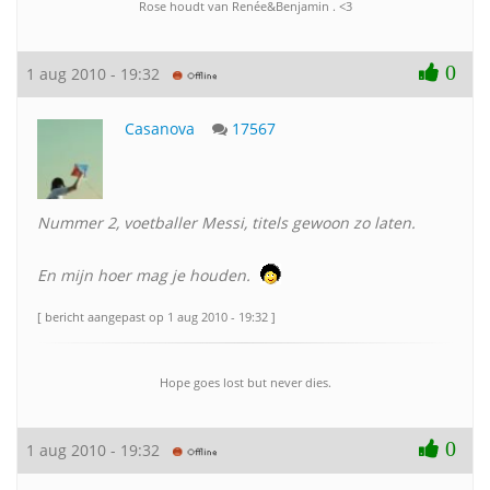
Rose houdt van Renée&Benjamin . <3
0
1 aug 2010 - 19:32
Casanova
17567
Nummer 2, voetballer Messi, titels gewoon zo laten.
En mijn hoer mag je houden.
[ bericht aangepast op 1 aug 2010 - 19:32 ]
Hope goes lost but never dies.
0
1 aug 2010 - 19:32