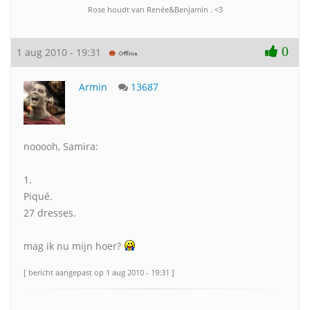
Rose houdt van Renée&Benjamin . <3
0
1 aug 2010 - 19:31
Armin
13687
nooooh, Samira:
1.
Piqué.
27 dresses.
mag ik nu mijn hoer?
[ bericht aangepast op 1 aug 2010 - 19:31 ]