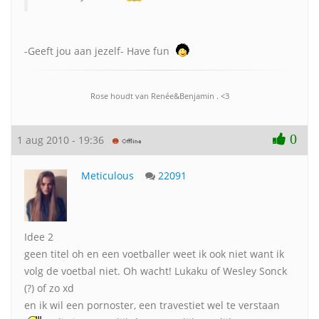
-Geeft jou aan jezelf- Have fun
Rose houdt van Renée&Benjamin . <3
0
1 aug 2010 - 19:36
Meticulous
22091
Idee 2
geen titel oh en een voetballer weet ik ook niet want ik
volg de voetbal niet. Oh wacht! Lukaku of Wesley Sonck
(?) of zo xd
en ik wil een pornoster, een travestiet wel te verstaan