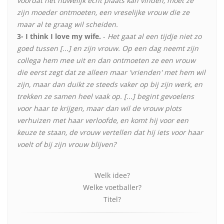
voordat het huwelijk echt plaats kan vinden, moet ze
zijn moeder ontmoeten, een vreselijke vrouw die ze
maar al te graag wil scheiden.
3- I think I love my wife.
-
Het gaat al een tijdje niet zo
goed tussen [...] en zijn vrouw. Op een dag neemt zijn
collega hem mee uit en dan ontmoeten ze een vrouw
die eerst zegt dat ze alleen maar 'vrienden' met hem wil
zijn, maar dan duikt ze steeds vaker op bij zijn werk, en
trekken ze samen heel vaak op. [...] begint gevoelens
voor haar te krijgen, maar dan wil de vrouw plots
verhuizen met haar verloofde, en komt hij voor een
keuze te staan, de vrouw vertellen dat hij iets voor haar
voelt of bij zijn vrouw blijven?
Welk idee?
Welke voetballer?
Titel?