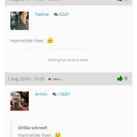
Twelve
8247
mannelijke hoer.
Smiling but close to tears.
0
1 aug 2010 - 19:35
Armin
13687
DVilla schreef:
mannelijke hoer.