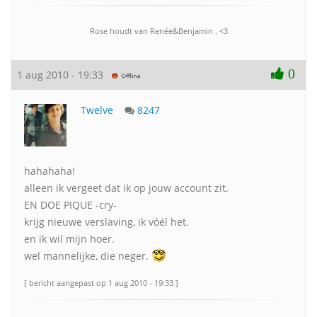
Rose houdt van Renée&Benjamin . <3
0
1 aug 2010 - 19:33
Twelve
8247
hahahaha!
alleen ik vergeet dat ik op jouw account zit.
EN DOE PIQUE -cry-
krijg nieuwe verslaving, ik vóél het.
en ik wil mijn hoer.
wel mannelijke, die neger.
[ bericht aangepast op 1 aug 2010 - 19:33 ]