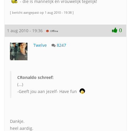
- die is mannelijk én vrouwelijk tegelijk!
[ bericht aangepast op 1 aug 2010 - 19:38 ]
0
1 aug 2010 - 19:36
Twelve
8247
CRonaldo schreef:
(...)
-Geeft jou aan jezelf- Have fun
Dankje.
heel aardig.