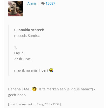
Armin
13687
CRonaldo schreef:
nooooh, Samira:
1.
Piqué.
27 dresses.
mag ik nu mijn hoer?
Hahaha SAM.
Is te merken aan je Piqué haha:Y) -
geeft hoer-
[ bericht aangepast op 1 aug 2010 - 19:32 ]