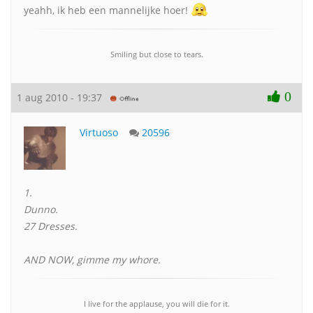
yeahh, ik heb een mannelijke hoer!
Smiling but close to tears.
0
1 aug 2010 - 19:37
Virtuoso
20596
1.
Dunno.
27 Dresses.
AND NOW, gimme my whore.
I live for the applause, you will die for it.