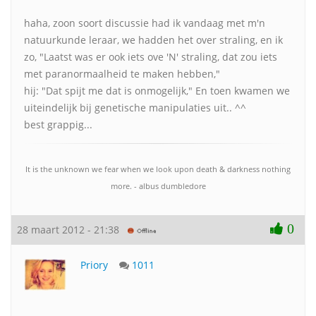
haha, zoon soort discussie had ik vandaag met m'n
natuurkunde leraar, we hadden het over straling, en ik
zo, "Laatst was er ook iets ove 'N' straling, dat zou iets
met paranormaalheid te maken hebben,"
hij: "Dat spijt me dat is onmogelijk," En toen kwamen we
uiteindelijk bij genetische manipulaties uit.. ^^
best grappig...
It is the unknown we fear when we look upon death & darkness nothing
more. - albus dumbledore
0
28 maart 2012 - 21:38
Priory
1011