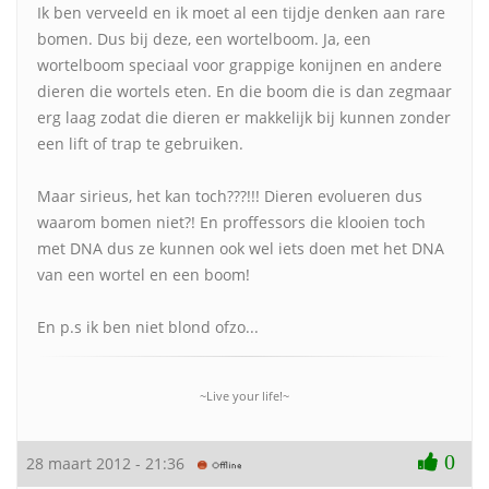
Ik ben verveeld en ik moet al een tijdje denken aan rare
bomen. Dus bij deze, een wortelboom. Ja, een
wortelboom speciaal voor grappige konijnen en andere
dieren die wortels eten. En die boom die is dan zegmaar
erg laag zodat die dieren er makkelijk bij kunnen zonder
een lift of trap te gebruiken.
Maar sirieus, het kan toch???!!! Dieren evolueren dus
waarom bomen niet?! En proffessors die klooien toch
met DNA dus ze kunnen ook wel iets doen met het DNA
van een wortel en een boom!
En p.s ik ben niet blond ofzo...
~Live your life!~
0
28 maart 2012 - 21:36