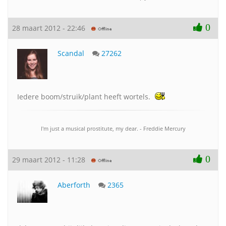
0
28 maart 2012 - 22:46
Scandal
27262
Iedere boom/struik/plant heeft wortels.
I'm just a musical prostitute, my dear. - Freddie Mercury
0
29 maart 2012 - 11:28
Aberforth
2365