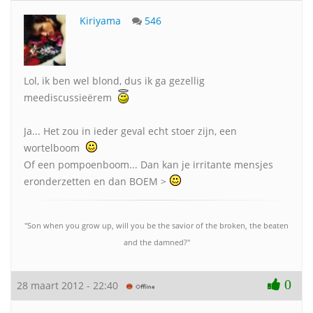
Kiriyama
546
Lol, ik ben wel blond, dus ik ga gezellig
meediscussieërem
Ja... Het zou in ieder geval echt stoer zijn, een
wortelboom
Of een pompoenboom... Dan kan je irritante mensjes
eronderzetten en dan BOEM >
"Son when you grow up, will you be the savior of the broken, the beaten
and the damned?"
0
28 maart 2012 - 22:40