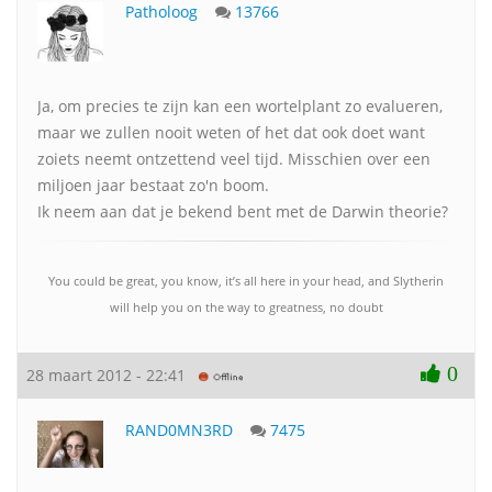
Patholoog
13766
Ja, om precies te zijn kan een wortelplant zo evalueren,
maar we zullen nooit weten of het dat ook doet want
zoiets neemt ontzettend veel tijd. Misschien over een
miljoen jaar bestaat zo'n boom.
Ik neem aan dat je bekend bent met de Darwin theorie?
You could be great, you know, it’s all here in your head, and Slytherin
will help you on the way to greatness, no doubt
0
28 maart 2012 - 22:41
RAND0MN3RD
7475