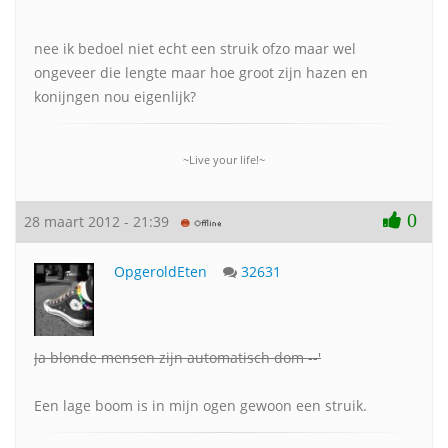
nee ik bedoel niet echt een struik ofzo maar wel
ongeveer die lengte maar hoe groot zijn hazen en
konijngen nou eigenlijk?
~Live your life!~
0
28 maart 2012 - 21:39
OpgeroldEten
32631
Ja blonde mensen zijn automatisch dom --'
Een lage boom is in mijn ogen gewoon een struik.