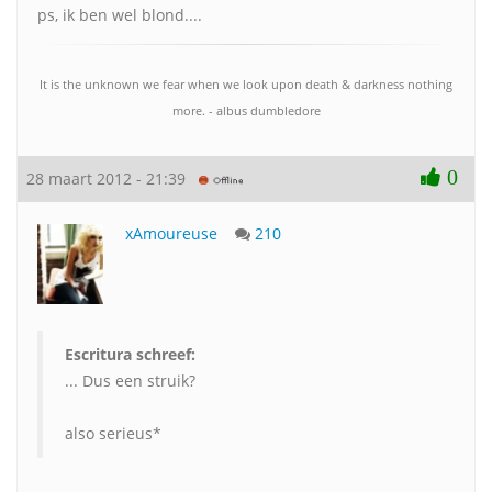
ps, ik ben wel blond....
It is the unknown we fear when we look upon death & darkness nothing
more. - albus dumbledore
0
28 maart 2012 - 21:39
xAmoureuse
210
Escritura schreef:
... Dus een struik?
also serieus*