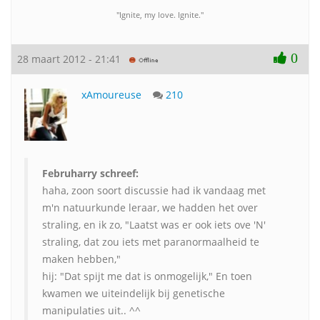
"Ignite, my love. Ignite."
0
28 maart 2012 - 21:41
xAmoureuse
210
Februharry schreef:
haha, zoon soort discussie had ik vandaag met
m'n natuurkunde leraar, we hadden het over
straling, en ik zo, "Laatst was er ook iets ove 'N'
straling, dat zou iets met paranormaalheid te
maken hebben,"
hij: "Dat spijt me dat is onmogelijk," En toen
kwamen we uiteindelijk bij genetische
manipulaties uit.. ^^