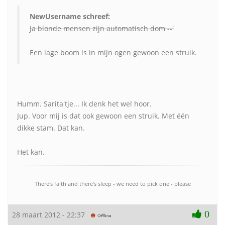
NewUsername schreef:
Ja blonde mensen zijn automatisch dom --'
Een lage boom is in mijn ogen gewoon een struik.
Humm. Sarita'tje... Ik denk het wel hoor.
Jup. Voor mij is dat ook gewoon een struik. Met één
dikke stam. Dat kan.
Het kan.
There's faith and there's sleep - we need to pick one - please
0
28 maart 2012 - 22:37