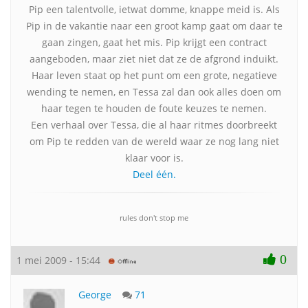
Pip een talentvolle, ietwat domme, knappe meid is. Als
Pip in de vakantie naar een groot kamp gaat om daar te
gaan zingen, gaat het mis. Pip krijgt een contract
aangeboden, maar ziet niet dat ze de afgrond induikt.
Haar leven staat op het punt om een grote, negatieve
wending te nemen, en Tessa zal dan ook alles doen om
haar tegen te houden de foute keuzes te nemen.
Een verhaal over Tessa, die al haar ritmes doorbreekt
om Pip te redden van de wereld waar ze nog lang niet
klaar voor is.
Deel één.
rules don't stop me
0
1 mei 2009 - 15:44
George
71