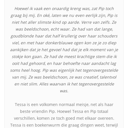
Hoewel ik vaak een onaardig kreng was, zat Pip toch
graag bij mij. En oké, laten we nu even eerlijk zijn, Pip is
niet het aller slimste kind op aarde. Verre van zelfs. Ze
was beeldschoon, echt waar. Ze had van dat lange,
goudblonde haar dat half krullerig over haar schouders
viel, en met haar donkerblauwe ogen kon ze je zo diep
aankijken dat je het gevoel had dat je elk moment van je
stokje kon gaan. Ze had de meest krachtige stem die ik
ooit had gehoord, en haar behoefte naar aandacht lag
soms heel hoog. Pip was eigenlijk het tegenovergestelde
van mij. Ze was beeldschoon, ze was creatief, talentvol
en niet slim. Alles waarvan ik het tegenovergestelde
was.
Tessa is een volkomen normaal meisje, net als haar
beste vriendin Pip. Hoewel Tessa en Pip totaal
verschillen, komen ze toch goed met elkaar overeen.
Tessa is een boekenwurm die graag dingen weet, terwijl