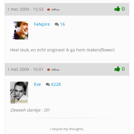
0
1 mei 2009 - 15:55
FaNpire
16
Heel leuk, en echt origineel ik ga hem maken(flower)
0
1 mei 2009 - 16:01
Eve
6228
Oeeeeh dankje : D!!
I recycle my thoughts.