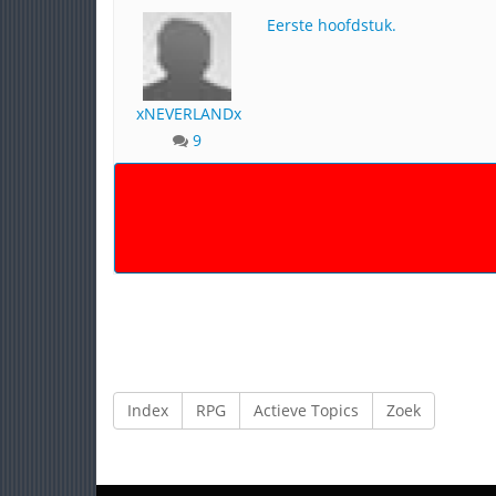
Eerste hoofdstuk.
xNEVERLANDx
9
Index
RPG
Actieve Topics
Zoek