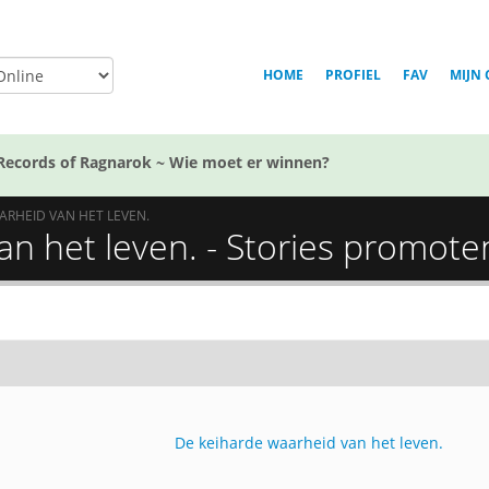
HOME
PROFIEL
FAV
MIJN 
Records of Ragnarok ~ Wie moet er winnen?
ARHEID VAN HET LEVEN.
n het leven. - Stories promote
De keiharde waarheid van het leven.