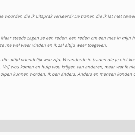
 woorden die ik uitsprak verkeerd? De tranen die ik lat met teveel?
s. Maar steeds zagen ze een reden, een reden om een mes in mijn h
 ze me wel weer vinden en ik zal altijd weer toegeven.
ie altijd vriendelijk wou zijn. Veranderde in tranen die je niet kon
. Vrij wou komen en hulp wou krijgen van anderen, maar wat ik nie
eholpen kunnen worden. Ik ben ánders. Anders en mensen konden d