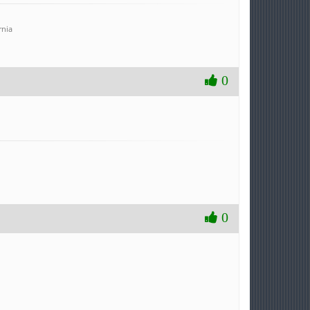
rnia
0
0