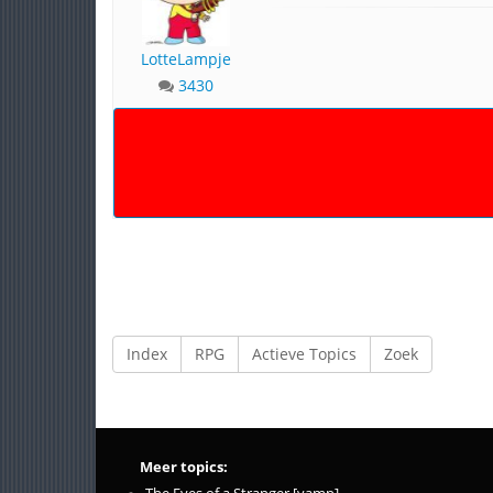
LotteLampje
3430
Index
RPG
Actieve Topics
Zoek
Meer topics: