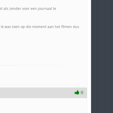
 als zender voor een journaal te
, ik was toen op die moment aan het filmen dus
0