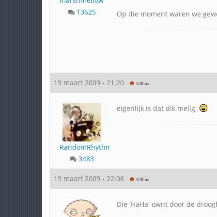
marshmellow
13625
Op die moment waren we gewoo
19 maart 2009 - 21:20
eigenlijk is dat dik melig
RandomRhythm
3483
19 maart 2009 - 22:06
Die 'HaHa' ownt door de droog