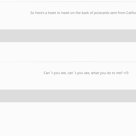
So here's a heart to heart on the back of postcards sent from Califo
Can`t you see, can`t you see, what you do to me? </3